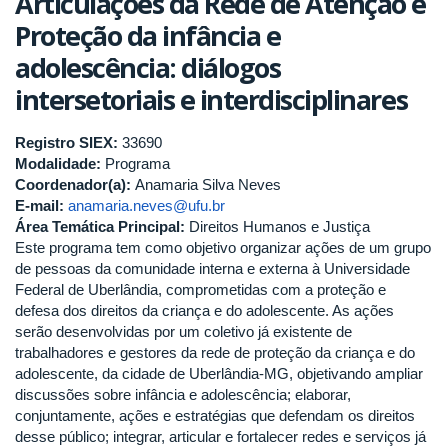
Articulações da Rede de Atenção e
Proteção da infância e
adolescência: diálogos
intersetoriais e interdisciplinares
Registro SIEX:
33690
Modalidade:
Programa
Coordenador(a):
Anamaria Silva Neves
E-mail:
anamaria.neves@ufu.br
Área Temática Principal:
Direitos Humanos e Justiça
Este programa tem como objetivo organizar ações de um grupo
de pessoas da comunidade interna e externa à Universidade
Federal de Uberlândia, comprometidas com a proteção e
defesa dos direitos da criança e do adolescente. As ações
serão desenvolvidas por um coletivo já existente de
trabalhadores e gestores da rede de proteção da criança e do
adolescente, da cidade de Uberlândia-MG, objetivando ampliar
discussões sobre infância e adolescência; elaborar,
conjuntamente, ações e estratégias que defendam os direitos
desse público; integrar, articular e fortalecer redes e serviços já