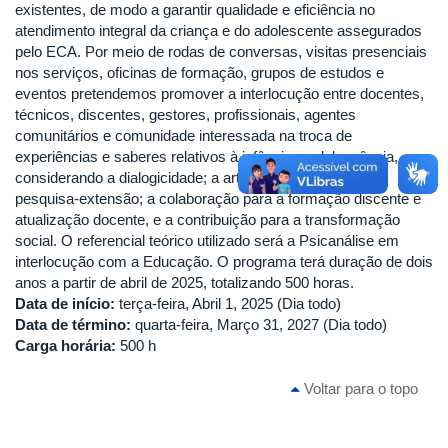
existentes, de modo a garantir qualidade e eficiência no
atendimento integral da criança e do adolescente assegurados
pelo ECA. Por meio de rodas de conversas, visitas presenciais
nos serviços, oficinas de formação, grupos de estudos e
eventos pretendemos promover a interlocução entre docentes,
técnicos, discentes, gestores, profissionais, agentes
comunitários e comunidade interessada na troca de
experiências e saberes relativos à infância e adolescência,
considerando a dialogicidade; a articulação entre ensino-
pesquisa-extensão; a colaboração para a formação discente e
atualização docente, e a contribuição para a transformação
social. O referencial teórico utilizado será a Psicanálise em
interlocução com a Educação. O programa terá duração de dois
anos a partir de abril de 2025, totalizando 500 horas.
Data de início:
terça-feira, Abril 1, 2025 (Dia todo)
Data de término:
quarta-feira, Março 31, 2027 (Dia todo)
Carga horária:
500 h
Voltar para o topo