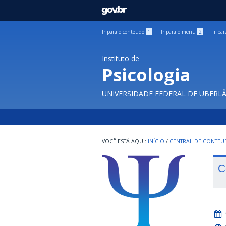
GOVBR
Ir para o conteúdo
1
Ir para o menu
2
Ir pa
Instituto de
Psicologia
UNIVERSIDADE FEDERAL DE UBERL
INÍCIO
/
CENTRAL DE CONTE
C