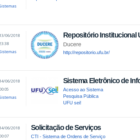
Sistemas
Repositório Institucional
13/06/2018
23:38
Ducere
Sistemas
http://repositorio.ufu.br/
Sistema Eletrônico de In
14/06/2018
00:05
Acesso ao Sistema
Pesquisa Pública
Sistemas
UFU sei!
Solicitação de Serviços
14/06/2018
00:07
CTI - Sistema de Ordens de Serviço