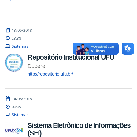
13/06/2018
23:38
Sistemas
Repositório Institucional UFU
Ducere
http://repositorio.ufu.br/
14/06/2018
00:05
Sistemas
Sistema Eletrônico de Informações
(SEI)