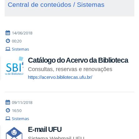
Central de conteúdos / Sistemas
14/06/2018
00:20
Sistemas
Catálogo do Acervo da Biblioteca
Consultas, reservas e renovações
https://acervo.bibliotecas.ufu.br/
09/11/2018
16:50
Sistemas
E-mail UFU
Sistema Webmail UFU