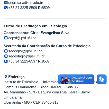
secretaria@ipsi.ufu.br
+55 34 3225-8509
R:
8509
Curso de Graduação em Psicologia
Coordenadora: Cirlei Evangelista Silva
copsi@ipsi.ufu.br
Secretaria da Coordenação do Curso de Psicologia
seccopsi@ipsi.ufu.br
secestagio@ipsi.ufu.br
+55 34 3225-8537
R:
8537
Endereço
Instituto de Psicologia
- Universidade Federal de Uberlândia
Campus Umuarama - Bloco UMU2C - Sala 36
Av. Maranhão - S/N - Esquina com Rua Ceará - Bairro
Umuarama
Uberlândia - MG - CEP 38405-318