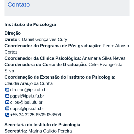
Contato
Instituto de Psicologia
Direção
Diretor:
Daniel Gonçalves Cury
Coordenador do Programa de Pós-graduação:
Pedro Afonso
Cortez
Coordenador da Clinica Psicológica:
Anamaria Silva Neves
Coordenadora do Curso de Graduação:
Cirlei Evangelista
Silva
Coordenação de Extensão do Instituto de Psicologia:
Claudia Araújo da Cunha
direcao@ipsi.ufu.br
pgpsi@ipsi.ufu.br
clips@ipsi.ufu.br
copsi@ipsi.ufu.br
+55 34 3225-8509
R:
8509
Secretaria do Instituto de Psicologia
Secretária:
Marina Calixto Pereira