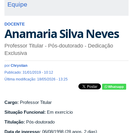
Equipe
DOCENTE
Anamaria Silva Neves
Professor Titular
- Pós-doutorado
- Dedicação
Exclusiva
por
Chrystian
Publicado: 31/01/2019 - 10:12
Última modificação: 18/05/2026 - 13:25
Whatsapp
Cargo:
Professor Titular
Situação Funcional:
Em exercício
Titulação:
Pós-doutorado
Data de ingresso:
06/08/1998 (28 anos, 2 dias)