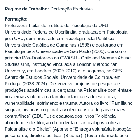
Regime de Trabalho:
Dedicação Exclusiva
Formação:
Professora Titular do Instituto de Psicologia da UFU -
Universidade Federal de Uberlândia, graduada em Psicologia
pela UFU, com mestrado em Psicologia pela Pontifícia
Universidade Católica de Campinas (1996) e doutorado em
Psicologia pela Universidade de São Paulo (2005). Cursou o
primeiro Pós-Doutorado na CWASU - Child and Woman Abuse
Studies Unit, instituição vinculada à London Metropolitan
University, em Londres (2009-2010) e, o segundo, no CES -
Centro de Estudos Sociais, Universidade de Coimbra, em
Portugal (2023-2024). Desenvolve projetos de pesquisa e
produções acadêmicas alicerçadas na Psicanálise com ênfase
nos temas violência na família; infância e adolescência;
vulnerabilidade, sofrimento e trauma. Autora do livro ''Família no
singular, histórias no plural: a violência física de pais e mães
contra filhos'' (EDUFU) e coautora dos livros ''Violência,
abandono e destituição do poder familiar: diálogos entre a
Psicanálise e o Direito'' (Appris) e ''Entrega voluntária à adoção:
psicanálise, direito e política'' (Blucher). (Texto informado pelo