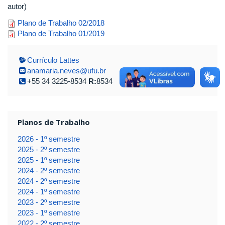
autor)
anamaria.pdf
Plano de Trabalho 02/2018
anamaria.pdf
Plano de Trabalho 01/2019
Currículo Lattes
anamaria.neves@ufu.br
+55 34 3225-8534
R:
8534
Planos de Trabalho
2026 - 1º semestre
2025 - 2º semestre
2025 - 1º semestre
2024 - 2º semestre
2024 - 2º semestre
2024 - 1º semestre
2023 - 2º semestre
2023 - 1º semestre
2022 - 2º semestre