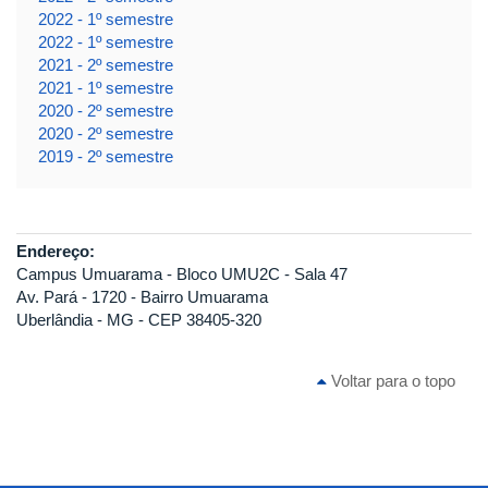
2022 - 1º semestre
2022 - 1º semestre
2021 - 2º semestre
2021 - 1º semestre
2020 - 2º semestre
2020 - 2º semestre
2019 - 2º semestre
Endereço:
Campus Umuarama - Bloco UMU2C - Sala 47
Av. Pará - 1720 - Bairro Umuarama
Uberlândia - MG - CEP 38405-320
Voltar para o topo