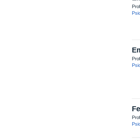
Pro
Psi
Em
Prof
Psi
Fe
Pro
Psi