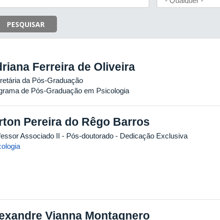
PESQUISAR
riana Ferreira de Oliveira
retária da Pós-Graduação
grama de Pós-Graduação em Psicologia
rton Pereira do Rêgo Barros
fessor Associado II
- Pós-doutorado
- Dedicação Exclusiva
cologia
exandre Vianna Montagnero