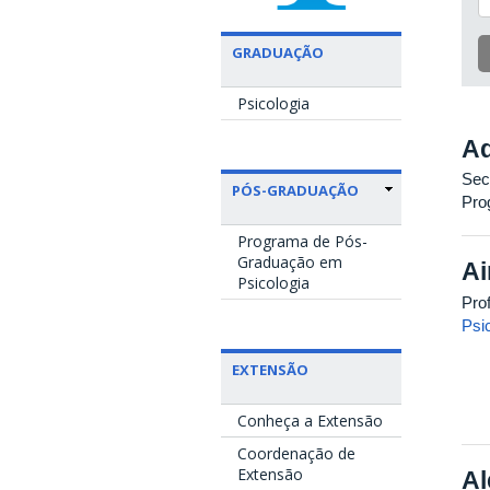
GRADUAÇÃO
Psicologia
Ad
Sec
PÓS-GRADUAÇÃO
Pro
Programa de Pós-
Graduação em
Ai
Psicologia
Pro
Psi
EXTENSÃO
Conheça a Extensão
Coordenação de
Extensão
Al