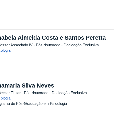
abela Almeida Costa e Santos Peretta
fessor Associado IV
- Pós-doutorado
- Dedicação Exclusiva
cologia
amaria Silva Neves
essor Titular
- Pós-doutorado
- Dedicação Exclusiva
cologia
grama de Pós-Graduação em Psicologia