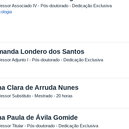
fessor Associado IV
- Pós-doutorado
- Dedicação Exclusiva
cologia
anda Londero dos Santos
fessor Adjunto I
- Pós-doutorado
- Dedicação Exclusiva
a Clara de Arruda Nunes
fessor Substituto
- Mestrado
- 20 horas
a Paula de Ávila Gomide
essor Titular
- Pós-doutorado
- Dedicação Exclusiva