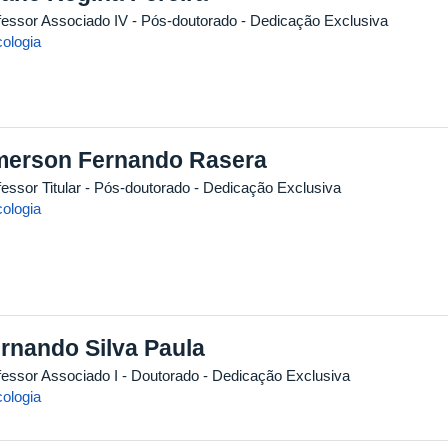
fessor Associado IV
- Pós-doutorado
- Dedicação Exclusiva
cologia
erson Fernando Rasera
essor Titular
- Pós-doutorado
- Dedicação Exclusiva
cologia
rnando Silva Paula
fessor Associado I
- Doutorado
- Dedicação Exclusiva
cologia