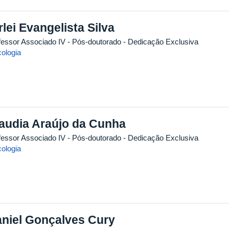
rlei Evangelista Silva
fessor Associado IV
- Pós-doutorado
- Dedicação Exclusiva
cologia
audia Araújo da Cunha
fessor Associado IV
- Pós-doutorado
- Dedicação Exclusiva
cologia
niel Gonçalves Cury