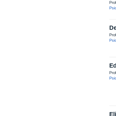
Pro
Psi
De
Pro
Psi
Ed
Prof
Psi
El