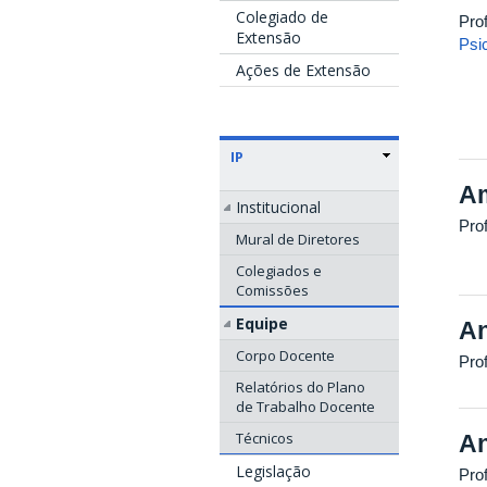
Colegiado de
Pro
Extensão
Psi
Ações de Extensão
IP
Am
Institucional
Pro
Mural de Diretores
Colegiados e
Comissões
Equipe
An
Corpo Docente
Pro
Relatórios do Plano
de Trabalho Docente
Técnicos
An
Legislação
Prof