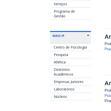
Serviços
Programa de
Gestão
An
MAIS IP
Pro
Centro de Psicologia
Psi
Pesquisa
Atlética
Diretórios
Acadêmicos
Empresas Juniores
An
Laboratórios
Prof
Psi
Núcleos
Pro