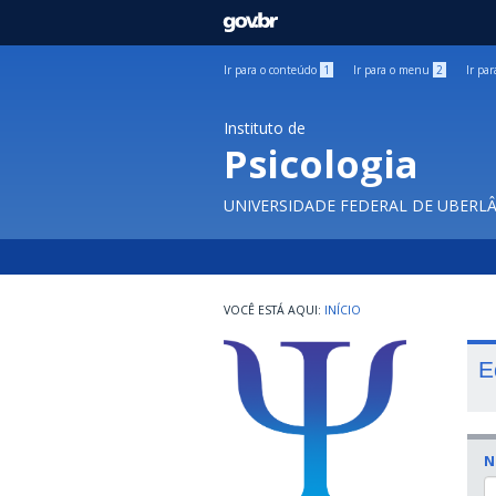
GOVBR
Ir para o conteúdo
1
Ir para o menu
2
Ir pa
Instituto de
Psicologia
UNIVERSIDADE FEDERAL DE UBERL
INÍCIO
E
N