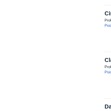
Ci
Pro
Psi
Cl
Pro
Psi
Da