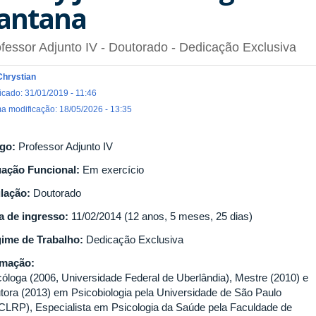
antana
fessor Adjunto IV
- Doutorado
- Dedicação Exclusiva
Chrystian
icado: 31/01/2019 - 11:46
ma modificação: 18/05/2026 - 13:35
go:
Professor Adjunto IV
uação Funcional:
Em exercício
ulação:
Doutorado
a de ingresso:
11/02/2014 (12 anos, 5 meses, 25 dias)
ime de Trabalho:
Dedicação Exclusiva
rmação:
cóloga (2006, Universidade Federal de Uberlândia), Mestre (2010) e
tora (2013) em Psicobiologia pela Universidade de São Paulo
CLRP), Especialista em Psicologia da Saúde pela Faculdade de