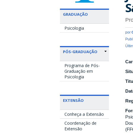
S
GRADUAÇÃO
Pro
Psicologia
por
Publ
Últi
PÓS-GRADUAÇÃO
Car
Programa de Pós-
Graduação em
Sit
Psicologia
Tit
Dat
EXTENSÃO
Reg
Fo
Conheça a Extensão
Psi
Coordenação de
Dou
Extensão
(FF