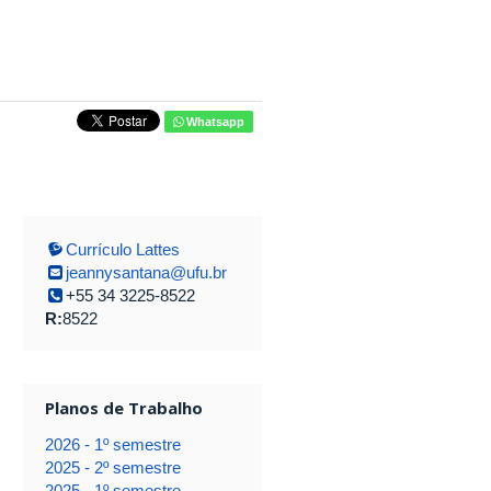
Whatsapp
Currículo Lattes
jeannysantana@ufu.br
+55 34 3225-8522
R:
8522
Planos de Trabalho
2026 - 1º semestre
2025 - 2º semestre
2025 - 1º semestre