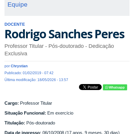
Equipe
DOCENTE
Rodrigo Sanches Peres
Professor Titular
- Pós-doutorado
- Dedicação
Exclusiva
por
Chrystian
Publicado: 01/02/2019 - 07:42
Última modificação: 18/05/2026 - 13:57
Whatsapp
Cargo:
Professor Titular
Situação Funcional:
Em exercício
Titulação:
Pós-doutorado
Data de ingresso:
06/10/2008 (17 anos, 9 meses, 30 dias)