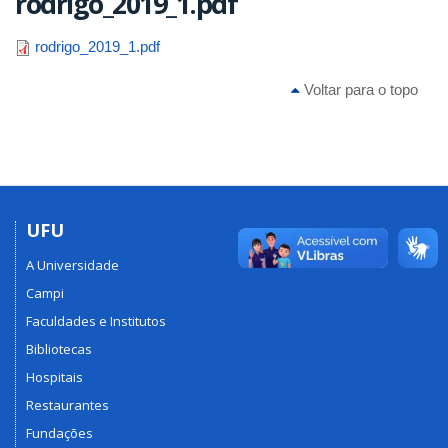
rodrigo_2019_1.pdf
rodrigo_2019_1.pdf
Voltar para o topo
UFU
A Universidade
Campi
Faculdades e Institutos
Bibliotecas
Hospitais
Restaurantes
Fundações