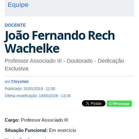
Equipe
DOCENTE
João Fernando Rech
Wachelke
Professor Associado III
- Doutorado
- Dedicação
Exclusiva
por
Chrystian
Publicado: 31/01/2019 - 11:50
Última modificação: 18/05/2026 - 13:36
Whatsapp
Cargo:
Professor Associado III
Situação Funcional:
Em exercício