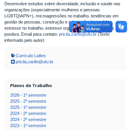
Desenvolve estudos sobre diversidade, inclusão e saúde nas
organizações (especialmente mulheres e pessoas
LGBTQIAPN+), microagressões no trabalho, tendências em
gestão de pessoas, construção e adaptação de medidas,
estresse no trabalho, estresse organizacional e psicologia
positiva. Email para contato:
pricila.zarife@ufu.br
(Texto
informado pelo autor)
Currículo Lattes
pricila.zarife@ufu.br
Planos de Trabalho
2026 - 1º semestre
2025 - 2º semestre
2025 - 1º semestre
2024 - 2º semestre
2024 - 2º semestre
2023 - 1º semestre