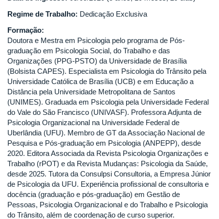
Regime de Trabalho:
Dedicação Exclusiva
Formação:
Doutora e Mestra em Psicologia pelo programa de Pós-
graduação em Psicologia Social, do Trabalho e das
Organizações (PPG-PSTO) da Universidade de Brasília
(Bolsista CAPES). Especialista em Psicologia do Trânsito pela
Universidade Católica de Brasília (UCB) e em Educação a
Distância pela Universidade Metropolitana de Santos
(UNIMES). Graduada em Psicologia pela Universidade Federal
do Vale do São Francisco (UNIVASF). Professora Adjunta de
Psicologia Organizacional na Universidade Federal de
Uberlândia (UFU). Membro de GT da Associação Nacional de
Pesquisa e Pós-graduação em Psicologia (ANPEPP), desde
2020. Editora Associada da Revista Psicologia Organizações e
Trabalho (rPOT) e da Revista Mudanças: Psicologia da Saúde,
desde 2025. Tutora da Consulpsi Consultoria, a Empresa Júnior
de Psicologia da UFU. Experiência profissional de consultoria e
docência (graduação e pós-graduação) em Gestão de
Pessoas, Psicologia Organizacional e do Trabalho e Psicologia
do Trânsito, além de coordenação de curso superior.