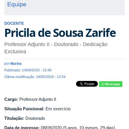
Equipe
DOCENTE
Pricila de Sousa Zarife
Professor Adjunto II
- Doutorado
- Dedicação
Exclusiva
por
Marina
Publicado: 14/09/2020 - 15:48
Última modificação: 18/05/2026 - 13:54
Whatsapp
Cargo:
Professor Adjunto II
Situação Funcional:
Em exercício
Titulação:
Doutorado
Data de ingresso:
08/09/2020 (5 anos, 10 meses, 29 dias)