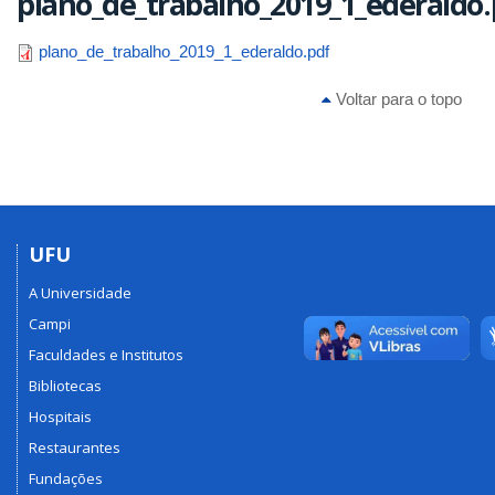
plano_de_trabalho_2019_1_ederaldo.
plano_de_trabalho_2019_1_ederaldo.pdf
Voltar para o topo
UFU
A Universidade
Campi
Faculdades e Institutos
Bibliotecas
Hospitais
Restaurantes
Fundações