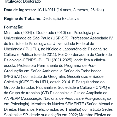
Titulação:
Doutorado
Data de ingresso:
10/11/2011 (14 anos, 8 meses, 26 dias)
Regime de Trabalho:
Dedicação Exclusiva
Formação:
Mestrado (2004) e Doutorado (2010) em Psicologia pela
Universidade de São Paulo (USP-SP), Professora Associado IV
do Instituto de Psicologia da Universidade Federal de
Uberlândia (IP-UFU), no Núcleo e Laboratório de Psicanálise,
Cultura e Política (desde 2011). Foi Coordenadora do Centro de
Psicologia-CENPS-IP-UFU (2021-2025), onde fica a clínica-
escola. Professora Permanente do Programa de Pós-
Graduação em Saúde Ambiental e Saúde do Trabalhador
(PPGSAT) do Instituto de Geografia, Geociências e Saúde
Coletiva (IGESC) da UFU, desde 2014. É Pesquisadora do
Grupo de Estudos Psicanálise, Sociedade e Cultura - CNPQ e
do Grupo de trabalho (GT) Psicanálise e Clínica Ampliada da
ANPEPP (Associação Nacional de Pesquisa e Pós-graduação
em Psicologia). Membro do Núcleo SEMENTE (Saúde Mental e
Direitos Humanos Relacionados ao Trabalho) do Instituto Sedes
Sapientiae SP, desde sua criação em 2022; Membro Efetivo do