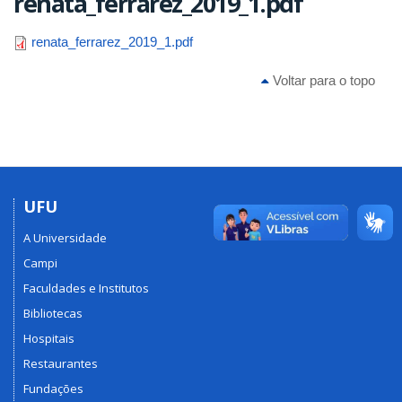
renata_ferrarez_2019_1.pdf
renata_ferrarez_2019_1.pdf
Voltar para o topo
UFU
A Universidade
Campi
Faculdades e Institutos
Bibliotecas
Hospitais
Restaurantes
Fundações