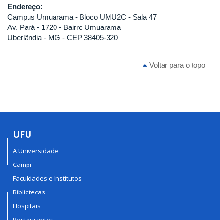
Endereço:
Campus Umuarama - Bloco UMU2C - Sala 47
Av. Pará - 1720 - Bairro Umuarama
Uberlândia - MG - CEP 38405-320
Voltar para o topo
UFU
A Universidade
Campi
Faculdades e Institutos
Bibliotecas
Hospitais
Restaurantes