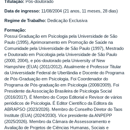
Titulação:
Pós-doutorado
Data de ingresso:
11/08/2004 (21 anos, 11 meses, 28 dias)
Regime de Trabalho:
Dedicação Exclusiva
Formação:
Possui Graduação em Psicologia pela Universidade de São
Paulo (1995), Aprimoramento em Promoção de Saúde na
Comunidade pela Universidade de São Paulo (1997), Mestrado
e Doutorado em Psicologia pela Universidade de São Paulo
(2000, 2004), e pós-doutorado pela University of New
Hampshire (EUA) (2011/2012). Atualmente é Professor Titular
da Universidade Federal de Uberlândia e Docente do Programa
de Pós-Graduação em Psicologia. Foi Coordenador do
Programa de Pós-graduação em Psicologia (2008/2009). Foi
Presidente da Associação Brasileira de Psicologia Social
(2016/2017). É Membro do Corpo Editorial e Revisor de vários
periódicos de Psicologia. É Editor Científico da Editora da
ABRAPSO (2023/2026). Membro do Conselho Diretor do Taos
Institute (EUA) (2024/2030). Vice presidente da ANPEPP
(2025/2026). Membro da Câmara de Assessoramento e
Avaliação de Projetos de Ciências Humanas, Sociais e