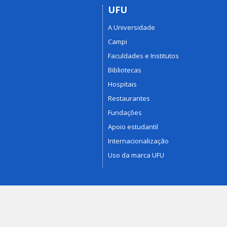
UFU
A Universidade
Campi
Faculdades e Institutos
Bibliotecas
Hospitais
Restaurantes
Fundações
Apoio estudantil
Internacionalização
Uso da marca UFU