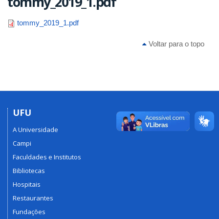
tommy_2019_1.pdf
tommy_2019_1.pdf
Voltar para o topo
UFU
A Universidade
Campi
Faculdades e Institutos
Bibliotecas
Hospitais
Restaurantes
Fundações