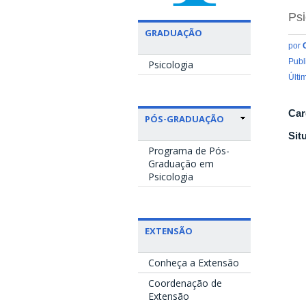
Psi
GRADUAÇÃO
por
Publ
Psicologia
Últi
Car
PÓS-GRADUAÇÃO
Sit
Programa de Pós-
Graduação em
Psicologia
EXTENSÃO
Conheça a Extensão
Coordenação de
Extensão