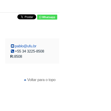
Whatsapp
pablo@ufu.br
+55 34 3225-8508
R:
8508
Voltar para o topo