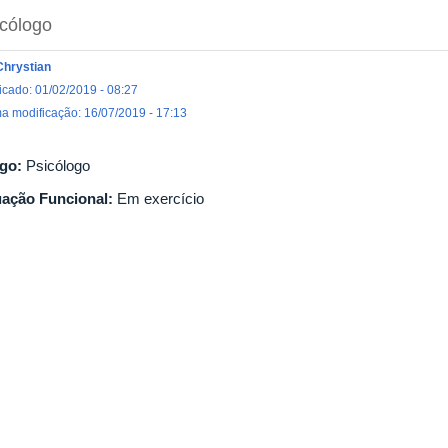
cólogo
Chrystian
icado: 01/02/2019 - 08:27
ma modificação: 16/07/2019 - 17:13
go:
Psicólogo
uação Funcional:
Em exercício