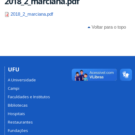
2018_2_marciana.pdf
2018_2_marciana.pdf
Voltar para o topo
UFU
A Universidade
Campi
Faculdades e Institutos
Bibliotecas
Hospitais
Restaurantes
Fundações