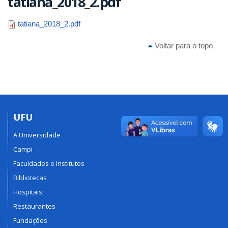
tatiana_2018_2.pdf
tatiana_2018_2.pdf
Voltar para o topo
UFU
A Universidade
Campi
Faculdades e Institutos
Bibliotecas
Hospitais
Restaurantes
Fundações