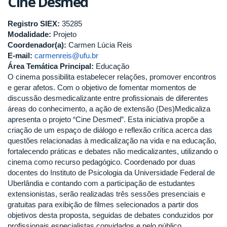
Cine Desmed
Registro SIEX:
35285
Modalidade:
Projeto
Coordenador(a):
Carmen Lúcia Reis
E-mail:
carmenreis@ufu.br
Área Temática Principal:
Educação
O cinema possibilita estabelecer relações, promover encontros
e gerar afetos. Com o objetivo de fomentar momentos de
discussão desmedicalizante entre profissionais de diferentes
áreas do conhecimento, a ação de extensão (Des)Medicaliza
apresenta o projeto “Cine Desmed”. Esta iniciativa propõe a
criação de um espaço de diálogo e reflexão crítica acerca das
questões relacionadas à medicalização na vida e na educação,
fortalecendo práticas e debates não medicalizantes, utilizando o
cinema como recurso pedagógico. Coordenado por duas
docentes do Instituto de Psicologia da Universidade Federal de
Uberlândia e contando com a participação de estudantes
extensionistas, serão realizadas três sessões presenciais e
gratuitas para exibição de filmes selecionados a partir dos
objetivos desta proposta, seguidas de debates conduzidos por
profissionais especialistas convidados e pelo público