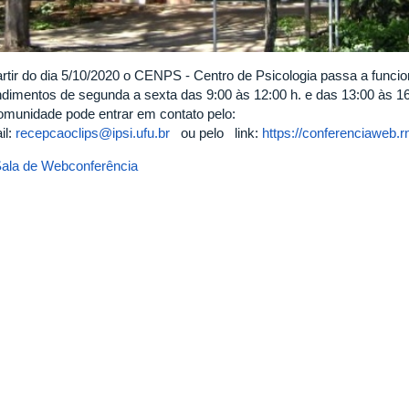
artir do dia 5/10/2020 o CENPS - Centro de Psicologia passa a funcion
ndimentos de segunda a sexta das 9:00 às 12:00 h. e das 13:00 às 16
omunidade pode entrar em contato pelo:
il:
recepcaoclips@ipsi.ufu.br
ou pelo link:
https://conferenciaweb.
ala de Webconferência