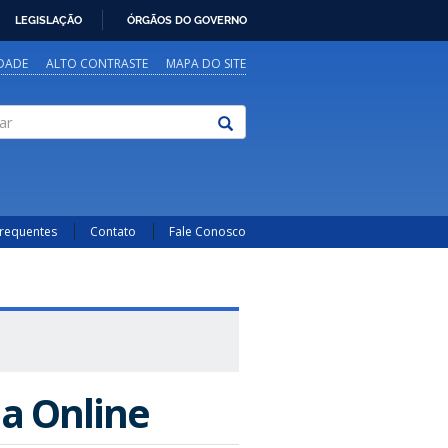
LEGISLAÇÃO
ÓRGÃOS DO GOVERNO
IDADE
ALTO CONTRASTE
MAPA DO SITE
Frequentes
Contato
Fale Conosco
ia Online