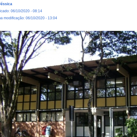
Jéssica
icado: 06/10/2020 - 08:14
ma modificação: 06/10/2020 - 13:04