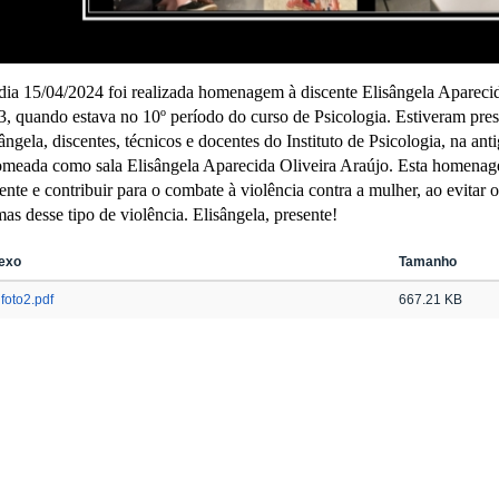
dia 15/04/2024 foi realizada homenagem à discente Elisângela Aparecid
, quando estava no 10º período do curso de Psicologia. Estiveram pres
ângela, discentes, técnicos e docentes do Instituto de Psicologia, na a
omeada como sala Elisângela Aparecida Oliveira Araújo. Esta homena
ente e contribuir para o combate à violência contra a mulher, ao evita
mas desse tipo de violência. Elisângela, presente!
exo
Tamanho
foto2.pdf
667.21 KB