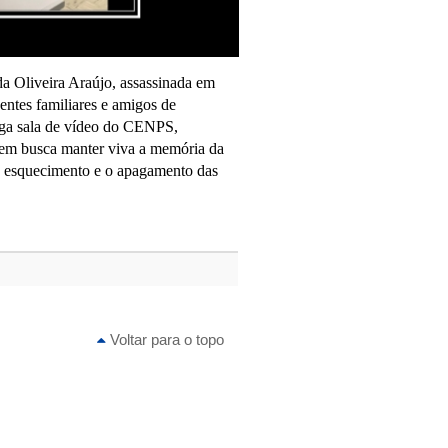
a Oliveira Araújo, assassinada em
entes familiares e amigos de
ntiga sala de vídeo do CENPS,
gem busca manter viva a memória da
r o esquecimento e o apagamento das
Voltar para o topo