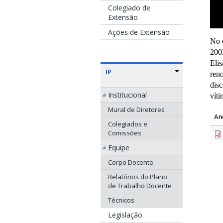
Colegiado de
Extensão
Ações de Extensão
No 
2003
Elis
IP
ren
disc
Institucional
víti
Mural de Diretores
An
Colegiados e
Comissões
Equipe
Corpo Docente
Relatórios do Plano
de Trabalho Docente
Técnicos
Legislação