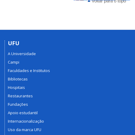
Voltar para o topo
UFU
A Universidade
Campi
Faculdades e Institutos
Bibliotecas
Hospitais
Restaurantes
Fundações
Apoio estudantil
Internacionalização
Uso da marca UFU