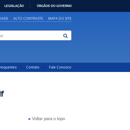
LEGISLAÇÃO
ÓRGÃOS DO GOVERNO
IDADE
ALTO CONTRASTE
MAPA DO SITE
Frequentes
Contato
Fale Conosco
df
Voltar para o topo