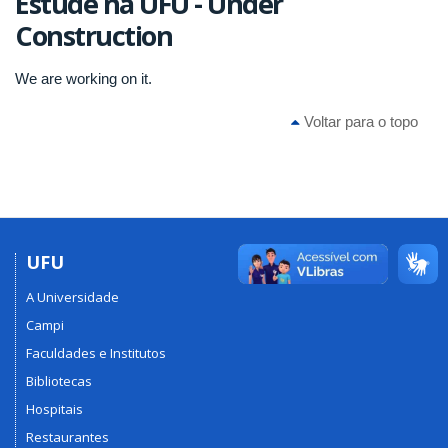
Estude na UFU - Under
Construction
We are working on it.
Voltar para o topo
UFU
A Universidade
Campi
Faculdades e Institutos
Bibliotecas
Hospitais
Restaurantes