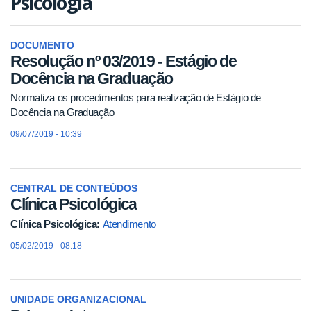
Psicologia
DOCUMENTO
Resolução nº 03/2019 - Estágio de
Docência na Graduação
Normatiza os procedimentos para realização de Estágio de
Docência na Graduação
09/07/2019 - 10:39
CENTRAL DE CONTEÚDOS
Clínica Psicológica
Clínica Psicológica:
Atendimento
05/02/2019 - 08:18
UNIDADE ORGANIZACIONAL