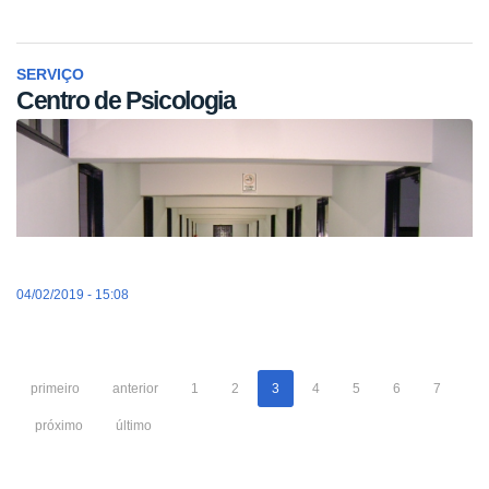
SERVIÇO
Centro de Psicologia
04/02/2019 - 15:08
primeiro
anterior
1
2
3
4
5
6
7
próximo
último