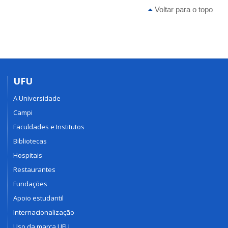
Voltar para o topo
UFU
A Universidade
Campi
Faculdades e Institutos
Bibliotecas
Hospitais
Restaurantes
Fundações
Apoio estudantil
Internacionalização
Uso da marca UFU