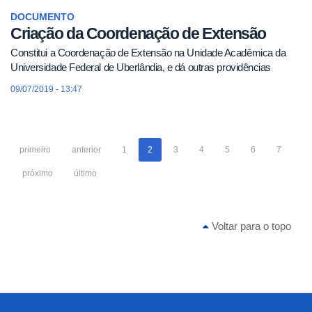
DOCUMENTO
Criação da Coordenação de Extensão
Constitui a Coordenação de Extensão na Unidade Acadêmica da
Universidade Federal de Uberlândia, e dá outras providências
09/07/2019 - 13:47
primeiro
anterior
1
2
3
4
5
6
7
próximo
último
Voltar para o topo