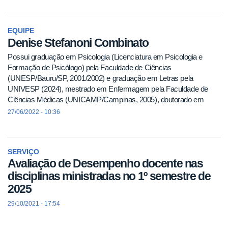
EQUIPE
Denise Stefanoni Combinato
Possui graduação em Psicologia (Licenciatura em Psicologia e
Formação de Psicólogo) pela Faculdade de Ciências
(UNESP/Bauru/SP, 2001/2002) e graduação em Letras pela
UNIVESP (2024), mestrado em Enfermagem pela Faculdade de
Ciências Médicas (UNICAMP/Campinas, 2005), doutorado em
Saúde Coletiva pel
27/06/2022 - 10:36
SERVIÇO
Avaliação de Desempenho docente nas
disciplinas ministradas no 1º semestre de
2025
29/10/2021 - 17:54