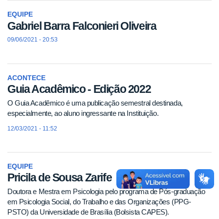
EQUIPE
Gabriel Barra Falconieri Oliveira
09/06/2021 - 20:53
ACONTECE
Guia Acadêmico - Edição 2022
O Guia Acadêmico é uma publicação semestral destinada,
especialmente, ao aluno ingressante na Instituição.
12/03/2021 - 11:52
EQUIPE
Pricila de Sousa Zarife
Doutora e Mestra em Psicologia pelo programa de Pós-graduação
em Psicologia Social, do Trabalho e das Organizações (PPG-
PSTO) da Universidade de Brasília (Bolsista CAPES).