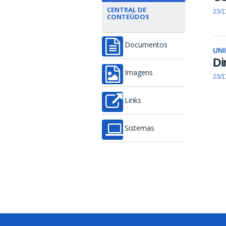
CENTRAL DE
23/1
CONTEÚDOS
Documentos
UN
Di
Imagens
23/1
Links
Sistemas