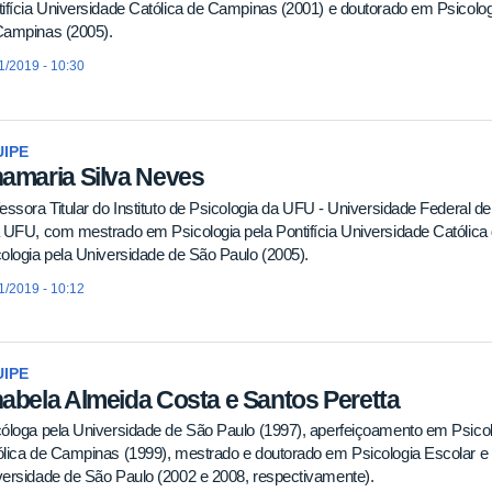
ifícia Universidade Católica de Campinas (2001) e doutorado em Psicologi
Campinas (2005).
1/2019 - 10:30
IPE
amaria Silva Neves
essora Titular do Instituto de Psicologia da UFU - Universidade Federal 
 UFU, com mestrado em Psicologia pela Pontifícia Universidade Católic
ologia pela Universidade de São Paulo (2005).
1/2019 - 10:12
IPE
abela Almeida Costa e Santos Peretta
óloga pela Universidade de São Paulo (1997), aperfeiçoamento em Psicolo
ólica de Campinas (1999), mestrado e doutorado em Psicologia Escolar
ersidade de São Paulo (2002 e 2008, respectivamente).