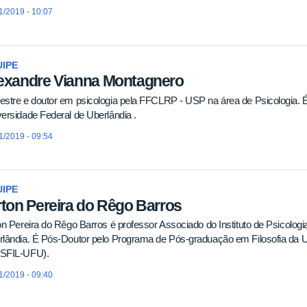
1/2019 - 10:07
IPE
exandre Vianna Montagnero
stre e doutor em psicologia pela FFCLRP - USP na área de Psicologia. 
ersidade Federal de Uberlândia .
1/2019 - 09:54
IPE
rton Pereira do Rêgo Barros
on Pereira do Rêgo Barros é professor Associado do Instituto de Psicolog
lândia. É Pós-Doutor pelo Programa de Pós-graduação em Filosofia da U
SFIL-UFU).
1/2019 - 09:40