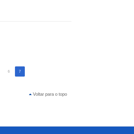
6
7
Voltar para o topo