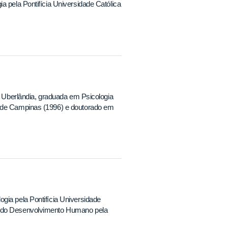
a pela Pontifícia Universidade Católica
de Uberlândia, graduada em Psicologia
a de Campinas (1996) e doutorado em
gia pela Pontifícia Universidade
 e do Desenvolvimento Humano pela