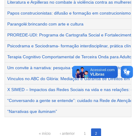
Literatura e Arpilleras no combate à violência contra as mulheres
Papos construcionistas: difusão e formação em construcionismo so
Parangolé:brincando com arte e cultura
PROREDE-UDI: Programa de Cartografia Social e Fortalecimento 
Psicodrama e Sociodrama- formação interdisciplinar, prática clín
Terapia Cognitivo Comportamental de Terceira Onda para Adultos
Um convite à narrativa: pesquisa e intervenção com o método de H
Vínculos no ABC do Glória: Mediação e Garantia de Direitos em Ter
X SIMED – Impactos das Redes Sociais na vida e nas relações: ca
“Conversando a gente se entende”: cuidado na Rede de Atenção Ps
“Narrativas que iluminam”
« início
‹ anterior
1
2