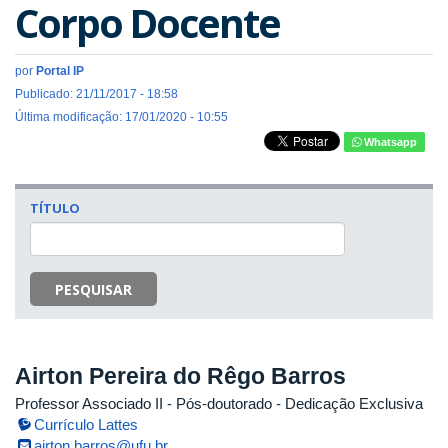
Corpo Docente
por
Portal IP
Publicado: 21/11/2017 - 18:58
Última modificação: 17/01/2020 - 10:55
Whatsapp
TÍTULO
PESQUISAR
Airton Pereira do Rêgo Barros
Professor Associado II
- Pós-doutorado
- Dedicação Exclusiva
Currículo Lattes
airton.barros@ufu.br