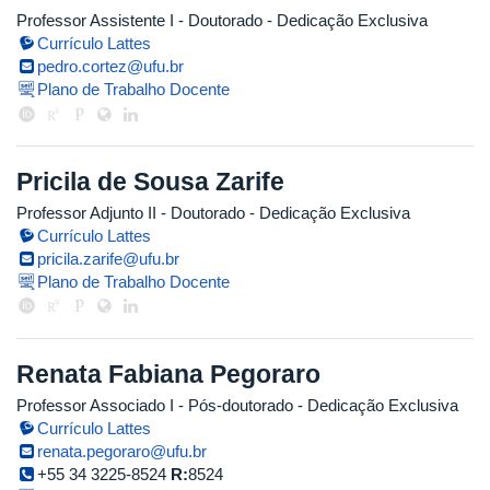
Professor Assistente I
- Doutorado
- Dedicação Exclusiva
Currículo Lattes
pedro.cortez@ufu.br
Plano de Trabalho Docente
Pricila de Sousa Zarife
Professor Adjunto II
- Doutorado
- Dedicação Exclusiva
Currículo Lattes
pricila.zarife@ufu.br
Plano de Trabalho Docente
Renata Fabiana Pegoraro
Professor Associado I
- Pós-doutorado
- Dedicação Exclusiva
Currículo Lattes
renata.pegoraro@ufu.br
+55 34 3225-8524
R:
8524